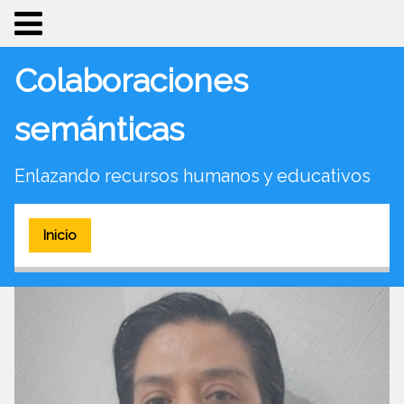
Colaboraciones
semánticas
Enlazando recursos humanos y educativos
Inicio